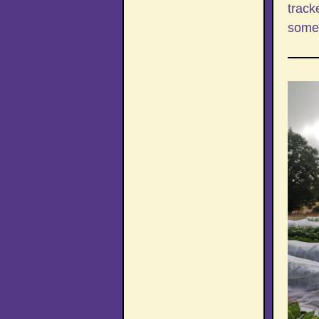
track
some