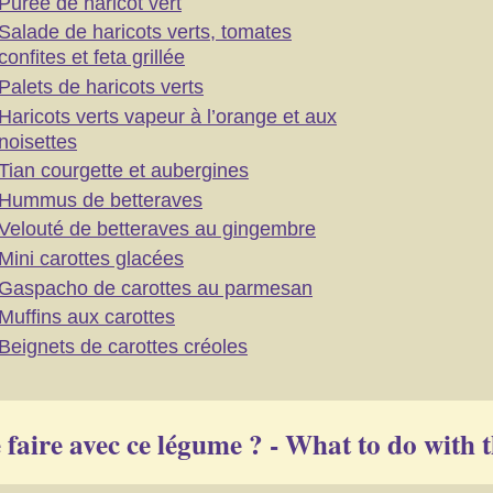
Purée de haricot vert
Salade de haricots verts, tomates
confites et feta grillée
Palets de haricots verts
Haricots verts vapeur à l’orange et aux
noisettes
Tian courgette et aubergines
Hummus de betteraves
Velouté de betteraves au gingembre
Mini carottes glacées
Gaspacho de carottes au parmesan
Muffins aux carottes
Beignets de carottes créoles
faire avec ce légume ? - What to do with t