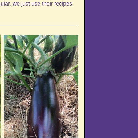
ular, we just use their recipes