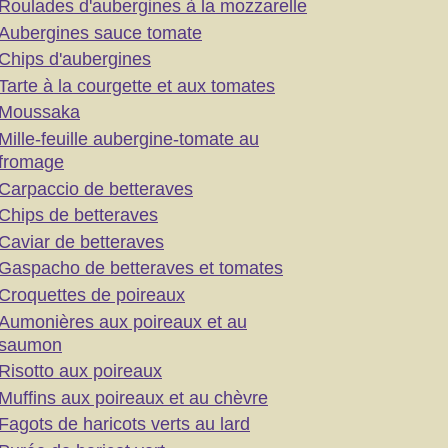
Roulades d'aubergines à la mozzarelle
Aubergines sauce tomate
Chips d'aubergines
Tarte à la courgette et aux tomates
Moussaka
Mille-feuille aubergine-tomate au
fromage
Carpaccio de betteraves
Chips de betteraves
Caviar de betteraves
Gaspacho de betteraves et tomates
Croquettes de poireaux
Aumonières aux poireaux et au
saumon
Risotto aux poireaux
Muffins aux poireaux et au chèvre
Fagots de haricots verts au lard