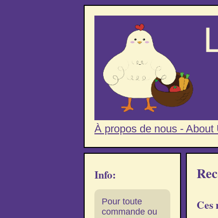
À propos de nous - About
Rec
Info:
Pour toute
Ces r
commande ou