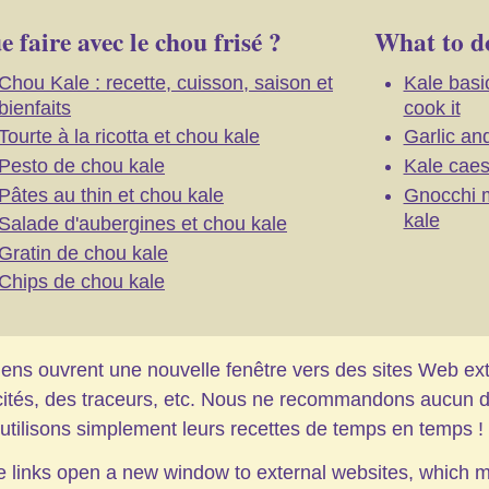
 faire avec le chou frisé ?
What to d
Chou Kale : recette, cuisson, saison et
Kale basi
bienfaits
cook it
Tourte à la ricotta et chou kale
Garlic and
Pesto de chou kale
Kale caes
Pâtes au thin et chou kale
Gnocchi m
kale
Salade d'aubergines et chou kale
Gratin de chou kale
Chips de chou kale
iens ouvrent une nouvelle fenêtre vers des sites Web ex
cités, des traceurs, etc. Nous ne recommandons aucun de
utilisons simplement leurs recettes de temps en temps !
 links open a new window to external websites, which 