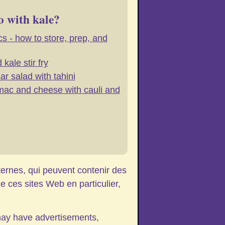
o with kale?
cs - how to store, prep, and
 kale stir fry
ar salad with tahini
ac and cheese with cauli and
ternes, qui peuvent contenir des
 ces sites Web en particulier,
may have advertisements,